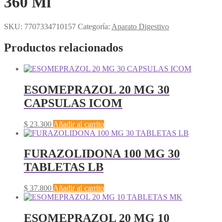
360 Ml
SKU:
7707334710157
Categoría:
Aparato Digestivo
Productos relacionados
ESOMEPRAZOL 20 MG 30
CAPSULAS ICOM
$
23.300
Añadir al carrito
FURAZOLIDONA 100 MG 30
TABLETAS LB
$
37.800
Añadir al carrito
ESOMEPRAZOL 20 MG 10