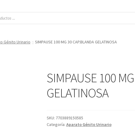
o Génito Urinario
SIMPAUSE 100 MG 30 CAP.BLANDA GELATINOSA
SIMPAUSE 100 MG
GELATINOSA
SKU:
7703889150585
Categoría:
Aparato Génito Urinario