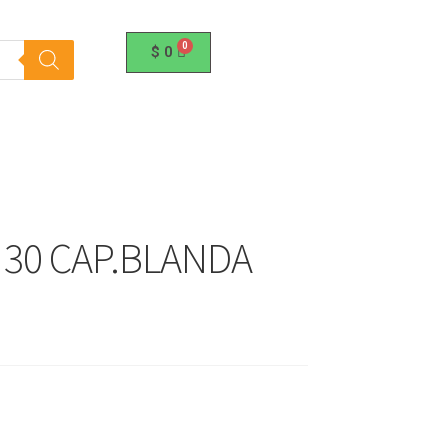
$
0
 30 CAP.BLANDA