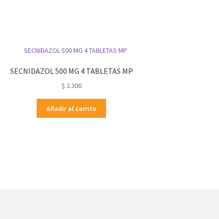
SECNIDAZOL 500 MG 4 TABLETAS MP
$
2.300
Añadir al carrito