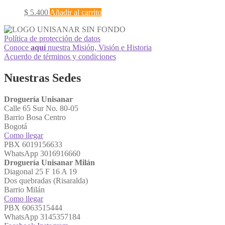
$
5.400
Añadir al carrito
Política de protección de datos
Conoce
aquí
nuestra Misión, Visión e Historia
Acuerdo de términos y condiciones
Nuestras Sedes
Droguería Unisanar
Calle 65 Sur No. 80-05
Barrio Bosa Centro
Bogotá
Como llegar
PBX 6019156633
WhatsApp 3016916660
Droguería Unisanar Milán
Diagonal 25 F 16 A 19
Dos quebradas (Risaralda)
Barrio Milán
Como llegar
PBX 6063515444
WhatsApp 3145357184