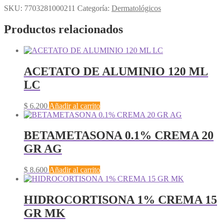
SKU:
7703281000211
Categoría:
Dermatológicos
Productos relacionados
ACETATO DE ALUMINIO 120 ML
LC
$
6.200
Añadir al carrito
BETAMETASONA 0.1% CREMA 20
GR AG
$
8.600
Añadir al carrito
HIDROCORTISONA 1% CREMA 15
GR MK