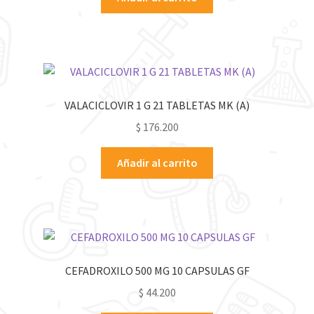
VALACICLOVIR 1 G 21 TABLETAS MK (A)
$
176.200
Añadir al carrito
CEFADROXILO 500 MG 10 CAPSULAS GF
$
44.200