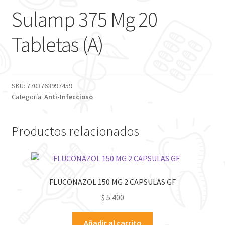
Sulamp 375 Mg 20
Tabletas (A)
SKU:
7703763997459
Categoría:
Anti-Infeccioso
Productos relacionados
FLUCONAZOL 150 MG 2 CAPSULAS GF
$
5.400
Añadir al carrito