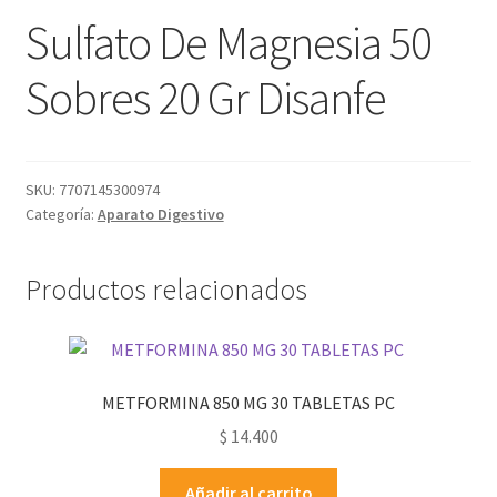
Sulfato De Magnesia 50
Sobres 20 Gr Disanfe
SKU:
7707145300974
Categoría:
Aparato Digestivo
Productos relacionados
METFORMINA 850 MG 30 TABLETAS PC
$
14.400
Añadir al carrito