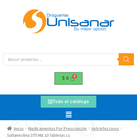
$
0
Todo el catálogo
Inicio
Medicamentos Por Prescripción
Anti-Infeccioso
Sultamicilina 375 Mg 10 Tabletas Ls