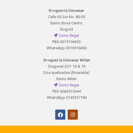
Droguería Unisanar
Calle 65 Sur No. 80-05
Barrio Bosa Centro
Bogotá
Como llegar
PBX 6019156633
WhatsApp 3016916660
Droguería Unisanar Milán
Diagonal 25 F 16 A 19
Dos quebradas (Risaralda)
Barrio Milán
Como llegar
PBX 6063515444
WhatsApp 3145357184