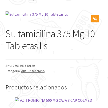
🔍
Sultamicilina 375 Mg 10
Tabletas Ls
SKU:
7703763540129
Categoría:
Anti-Infeccioso
Productos relacionados