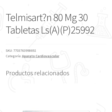
Telmisart?n 80 Mg 30
Tabletas Ls(A)(P)25992
SKU:
7703763998692
Categoría:
Aparato Cardiovascular
Productos relacionados