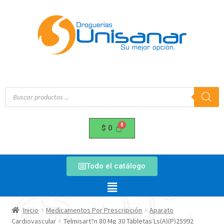
$
0
Todo el catálogo
Inicio
Medicamentos Por Prescripción
Aparato
Cardiovascular
Telmisart?n 80 Mg 30 Tabletas Ls(A)(P)25992