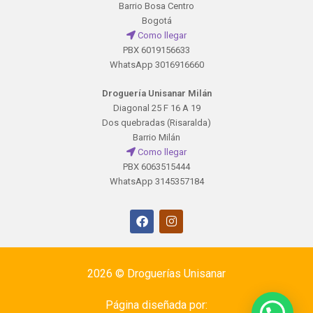
Barrio Bosa Centro
Bogotá
Como llegar
PBX 6019156633
WhatsApp 3016916660
Droguería Unisanar Milán
Diagonal 25 F 16 A 19
Dos quebradas (Risaralda)
Barrio Milán
Como llegar
PBX 6063515444
WhatsApp 3145357184
2026 ©
Droguerías Unisanar
Página diseñada por: