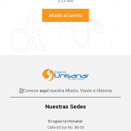
$
23.300
Añadir al carrito
Conoce
aquí
nuestra Misión, Visión e Historia
Nuestras Sedes
Droguería Unisanar
Calle 65 Sur No. 80-05