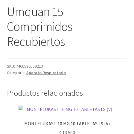
Umquan 15
Comprimidos
Recubiertos
SKU:
7460536559213
Categoría:
Aparato Respiratorio
Productos relacionados
MONTELUKAST 10 MG 10 TABLETAS LS (V)
$
13.500