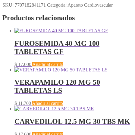
SKU:
7707182841171
Categoría:
Aparato Cardiovascular
Productos relacionados
FUROSEMIDA 40 MG 100
TABLETAS GF
$
17.000
Añadir al carrito
VERAPAMILO 120 MG 50
TABLETAS LS
$
11.700
Añadir al carrito
CARVEDILOL 12.5 MG 30 TBS MK
$
17.600
Añadir al carrito