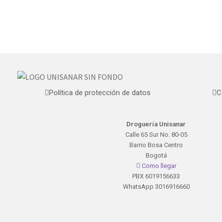
Política de protección de datos
C
Droguería Unisanar
Calle 65 Sur No. 80-05
Barrio Bosa Centro
Bogotá
Como llegar
PBX 6019156633
WhatsApp 3016916660