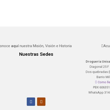
onoce
aquí
nuestra Misión, Visión e Historia
Acu
Nuestras Sedes
Droguería Unisa
Diagonal 25 F 
Dos quebradas (
Barrio Mi
Como lle
PBX 606351
WhatsApp 314