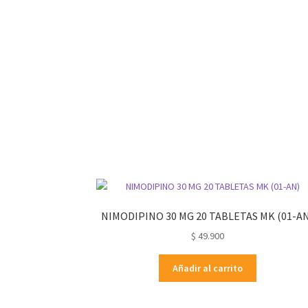
NIMODIPINO 30 MG 20 TABLETAS MK (01-A
$
49.900
Añadir al carrito