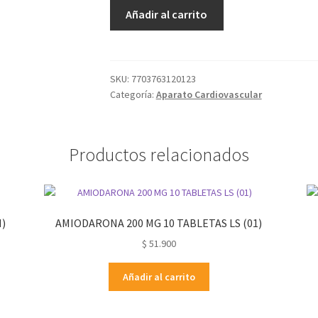
Añadir al carrito
SKU:
7703763120123
Categoría:
Aparato Cardiovascular
Productos relacionados
N)
AMIODARONA 200 MG 10 TABLETAS LS (01)
$
51.900
Añadir al carrito