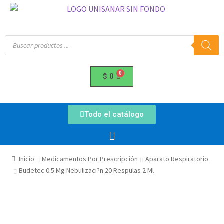
$
0
Todo el catálogo
Inicio
Medicamentos Por Prescripción
Aparato Respiratorio
Budetec 0.5 Mg Nebulizaci?n 20 Respulas 2 Ml