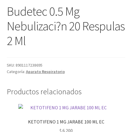
Budetec 0.5 Mg
Nebulizaci?n 20 Respulas
2 Ml
SKU:
8901117238695
Categoría:
Aparato Respiratorio
Productos relacionados
KETOTIFENO 1 MG JARABE 100 ML EC
$
6.200