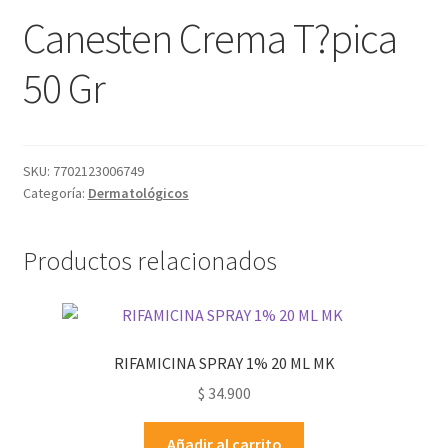
Canesten Crema T?pica
50 Gr
SKU:
7702123006749
Categoría:
Dermatológicos
Productos relacionados
RIFAMICINA SPRAY 1% 20 ML MK
$
34.900
Añadir al carrito