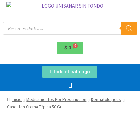
$
0
Todo el catálogo
Inicio
Medicamentos Por Prescripción
Dermatológicos
Canesten Crema T?pica 50 Gr