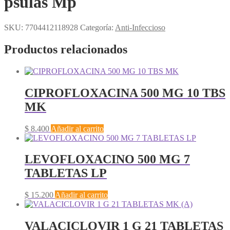
psulas Mp
SKU:
7704412118928
Categoría:
Anti-Infeccioso
Productos relacionados
CIPROFLOXACINA 500 MG 10 TBS
MK
$
8.400
Añadir al carrito
LEVOFLOXACINO 500 MG 7
TABLETAS LP
$
15.200
Añadir al carrito
VALACICLOVIR 1 G 21 TABLETAS