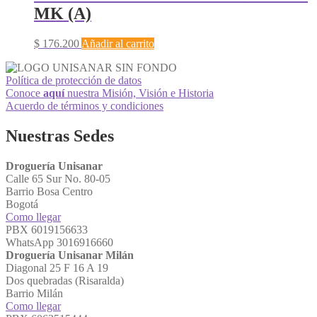
MK (A)
$
176.200
Añadir al carrito
Política de protección de datos
Conoce
aquí
nuestra Misión, Visión e Historia
Acuerdo de términos y condiciones
Nuestras Sedes
Droguería Unisanar
Calle 65 Sur No. 80-05
Barrio Bosa Centro
Bogotá
Como llegar
PBX 6019156633
WhatsApp 3016916660
Droguería Unisanar Milán
Diagonal 25 F 16 A 19
Dos quebradas (Risaralda)
Barrio Milán
Como llegar