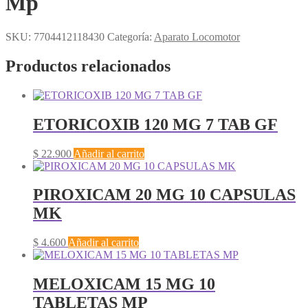
Mp
SKU:
7704412118430
Categoría:
Aparato Locomotor
Productos relacionados
ETORICOXIB 120 MG 7 TAB GF
$
22.900
Añadir al carrito
PIROXICAM 20 MG 10 CAPSULAS
MK
$
4.600
Añadir al carrito
MELOXICAM 15 MG 10
TABLETAS MP