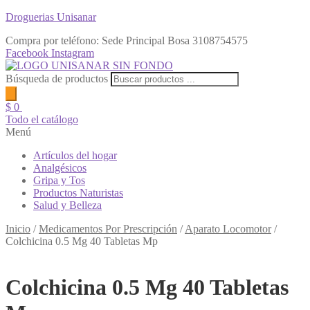
Droguerias Unisanar
Compra por teléfono: Sede Principal Bosa
3108754575
Facebook
Instagram
Búsqueda de productos
$
0
Todo el catálogo
Menú
Artículos del hogar
Analgésicos
Gripa y Tos
Productos Naturistas
Salud y Belleza
Inicio
/
Medicamentos Por Prescripción
/
Aparato Locomotor
/
Colchicina 0.5 Mg 40 Tabletas Mp
Colchicina 0.5 Mg 40 Tabletas