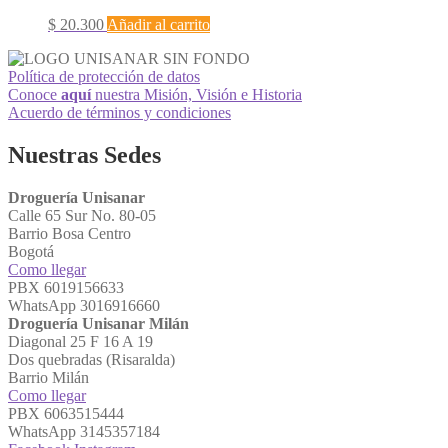
$
20.300
Añadir al carrito
Política de protección de datos
Conoce
aquí
nuestra Misión, Visión e Historia
Acuerdo de términos y condiciones
Nuestras Sedes
Droguería Unisanar
Calle 65 Sur No. 80-05
Barrio Bosa Centro
Bogotá
Como llegar
PBX 6019156633
WhatsApp 3016916660
Droguería Unisanar Milán
Diagonal 25 F 16 A 19
Dos quebradas (Risaralda)
Barrio Milán
Como llegar
PBX 6063515444
WhatsApp 3145357184