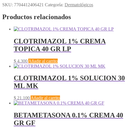
SKU:
7704412406421
Categoría:
Dermatológicos
Productos relacionados
CLOTRIMAZOL 1% CREMA
TOPICA 40 GR LP
$
4.300
Añadir al carrito
CLOTRIMAZOL 1% SOLUCION 30
ML MK
$
21.100
Añadir al carrito
BETAMETASONA 0.1% CREMA 40
GR GF