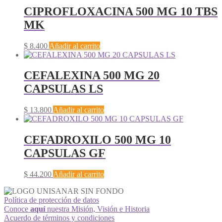
CIPROFLOXACINA 500 MG 10 TBS
MK
$
8.400
Añadir al carrito
CEFALEXINA 500 MG 20
CAPSULAS LS
$
13.800
Añadir al carrito
CEFADROXILO 500 MG 10
CAPSULAS GF
$
44.200
Añadir al carrito
Política de protección de datos
Conoce
aquí
nuestra Misión, Visión e Historia
Acuerdo de términos y condiciones