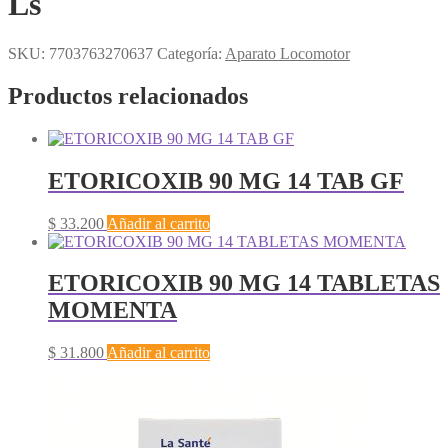
Ls
SKU:
7703763270637
Categoría:
Aparato Locomotor
Productos relacionados
ETORICOXIB 90 MG 14 TAB GF
$
33.200
Añadir al carrito
ETORICOXIB 90 MG 14 TABLETAS
MOMENTA
$
31.800
Añadir al carrito