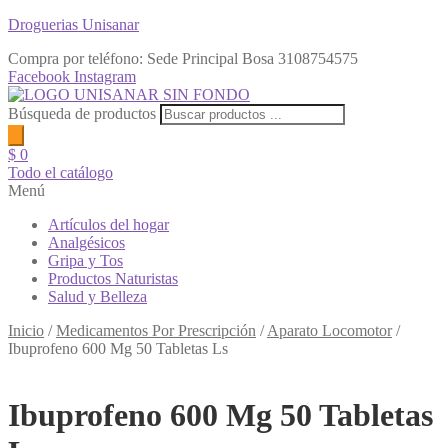
Droguerias Unisanar
Compra por teléfono: Sede Principal Bosa
3108754575
Facebook
Instagram
Búsqueda de productos
$
0
Todo el catálogo
Menú
Artículos del hogar
Analgésicos
Gripa y Tos
Productos Naturistas
Salud y Belleza
Inicio
/
Medicamentos Por Prescripción
/
Aparato Locomotor
/
Ibuprofeno 600 Mg 50 Tabletas Ls
Ibuprofeno 600 Mg 50 Tabletas