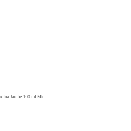
adina Jarabe 100 ml Mk