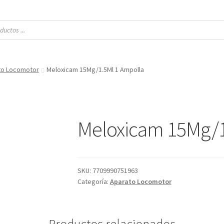
to Locomotor
Meloxicam 15Mg/1.5Ml 1 Ampolla
Meloxicam 15Mg/1
SKU:
7709990751963
Categoría:
Aparato Locomotor
Productos relacionados