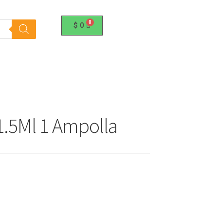
$
0
.5Ml 1 Ampolla