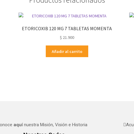
ETORICOXIB 120 MG 7 TABLETAS MOMENTA
$
21.900
Añadir al carrito
onoce
aquí
nuestra Misión, Visión e Historia
Acu