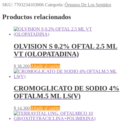
SKU:
7703234103006
Categoría:
Órganos De Los Sentidos
Productos relacionados
OLVISION S 0.2% OFTAL 2.5 ML
VT (OLOPATADINA)
$
38.200
Añadir al carrito
CROMOGLICATO DE SODIO 4%
OFTALM.5 ML LS(V)
$
14.300
Añadir al carrito