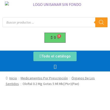
$
0
Todo el catálogo
Inicio
Medicamentos Por Prescripción
Órganos De Los
Sentidos
Oloftal 0.2 Mg Gotas 5 Ml Mk(3%+)(Pae)