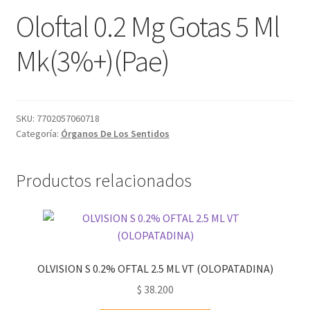
Oloftal 0.2 Mg Gotas 5 Ml
Mk(3%+)(Pae)
SKU:
7702057060718
Categoría:
Órganos De Los Sentidos
Productos relacionados
OLVISION S 0.2% OFTAL 2.5 ML VT (OLOPATADINA)
$
38.200