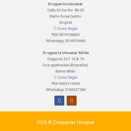
Droguería Unisanar
Calle 65 Sur No. 80-05
Barrio Bosa Centro
Bogotá
Como llegar
PBX 6019156633
WhatsApp 3016916660
Droguería Unisanar Milán
Diagonal 25 F 16 A 19
Dos quebradas (Risaralda)
Barrio Milán
Como llegar
PBX 6063515444
WhatsApp 3145357184
2026 ©
Droguerías Unisanar