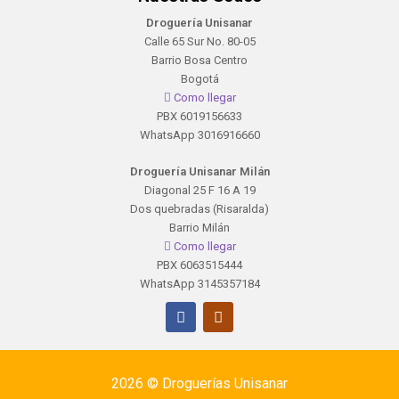
Droguería Unisanar
Calle 65 Sur No. 80-05
Barrio Bosa Centro
Bogotá
Como llegar
PBX 6019156633
WhatsApp 3016916660
Droguería Unisanar Milán
Diagonal 25 F 16 A 19
Dos quebradas (Risaralda)
Barrio Milán
Como llegar
PBX 6063515444
WhatsApp 3145357184
2026 ©
Droguerías Unisanar