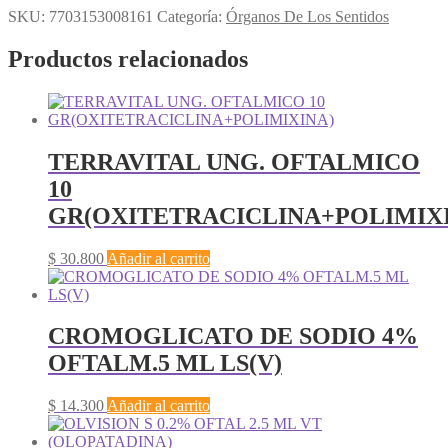
SKU:
7703153008161
Categoría:
Órganos De Los Sentidos
Productos relacionados
TERRAVITAL UNG. OFTALMICO
10
GR(OXITETRACICLINA+POLIMIX
$
30.800
Añadir al carrito
CROMOGLICATO DE SODIO 4%
OFTALM.5 ML LS(V)
$
14.300
Añadir al carrito